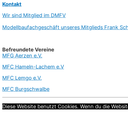
Kontakt
Wir sind Mitglied im DMFV
Modellbaufachgeschäft unseres Mitglieds Frank Sc
Befreundete Vereine
MFG Aerzen e.V.
MFC Hameln-Lachem e.V
MFC Lemgo e.V.
MFC Burgschwalbe
Diese Website benutzt Cookies. Wenn du die Website