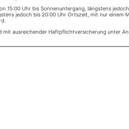
von 15:00 Uhr bis Sonnenuntergang, längstens jedoch
tens jedoch bis 20:00 Uhr Ortszeit, mit nur einem Mo
rd.
und mit ausreichender Haftpflichtversicherung unter 