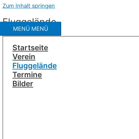
Zum Inhalt springen
Fluggelände
MENÜ
MENÜ
Startseite
Verein
Fluggelände
Termine
Bilder