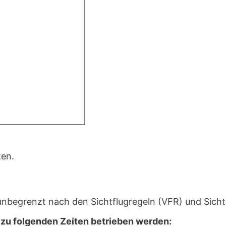
ken.
g unbegrenzt nach den Sichtflugregeln (VFR) und Sic
zu folgenden Zeiten betrieben werden: