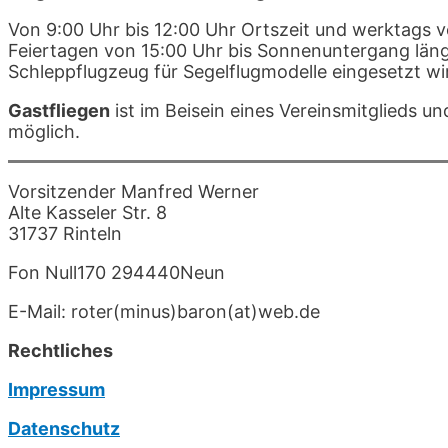
Von 9:00 Uhr bis 12:00 Uhr Ortszeit und werktags 
Feiertagen von 15:00 Uhr bis Sonnenuntergang längs
Schleppflugzeug für Segelflugmodelle eingesetzt wi
Gastfliegen
ist im Beisein eines Vereinsmitglieds 
möglich.
Vorsitzender Manfred Werner
Alte Kasseler Str. 8
31737 Rinteln
Fon Null170 294440Neun
E-Mail: roter(minus)baron(at)web.de
Rechtliches
Impressum
Datenschutz