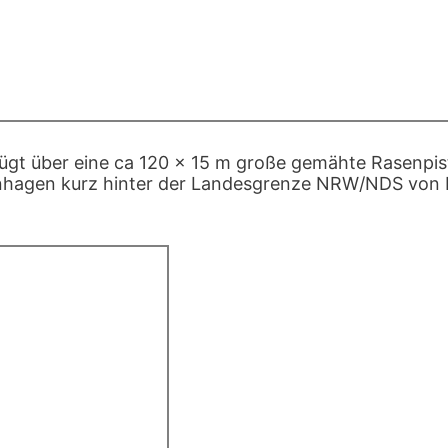
fügt über eine ca 120 x 15 m große gemähte Rasenpist
nhagen kurz hinter der Landesgrenze NRW/NDS von 