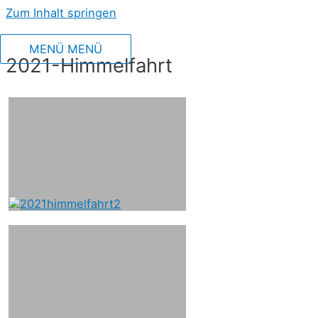
Zum Inhalt springen
MENÜ
MENÜ
2021-Himmelfahrt