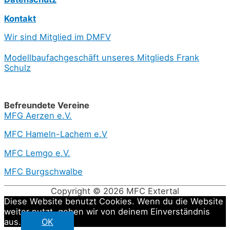
Kontakt
Wir sind Mitglied im DMFV
Modellbaufachgeschäft unseres Mitglieds Frank
Schulz
Befreundete Vereine
MFG Aerzen e.V.
MFC Hameln-Lachem e.V
MFC Lemgo e.V.
MFC Burgschwalbe
Copyright © 2026
MFC Extertal
Diese Website benutzt Cookies. Wenn du die Website
weiter nutzt, gehen wir von deinem Einverständnis
aus.
OK