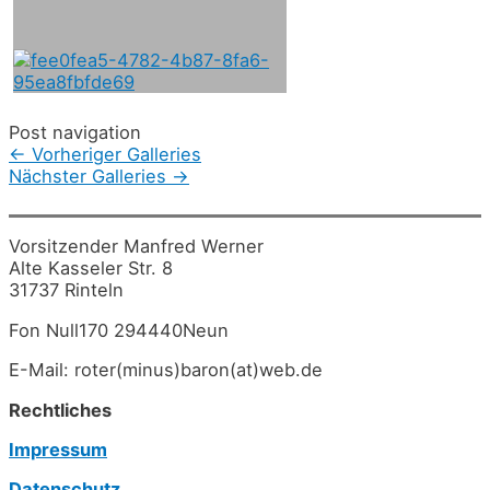
Post navigation
←
Vorheriger Galleries
Nächster Galleries
→
Vorsitzender Manfred Werner
Alte Kasseler Str. 8
31737 Rinteln
Fon Null170 294440Neun
E-Mail: roter(minus)baron(at)web.de
Rechtliches
Impressum
Datenschutz